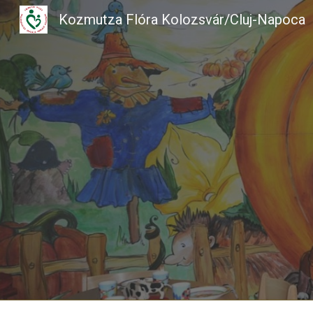
Kozmutza Flóra Kolozsvár/Cluj-Napoca
Sk