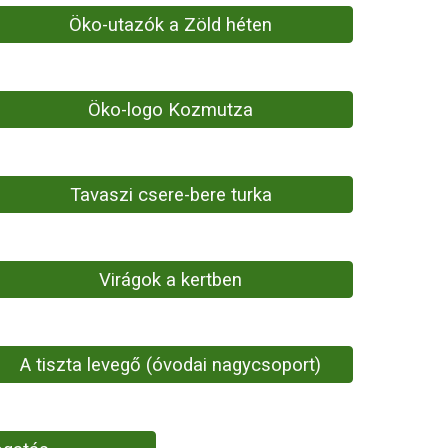
Öko-utazók a Zöld héten
Öko-logo Kozmutza
Tavaszi csere-bere turka
Virágok a kertben
A tiszta levegő (óvodai nagycsoport)