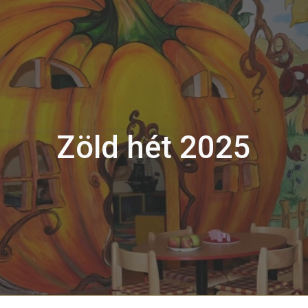
ip to main content
Skip to navigat
Zöld hét 2025