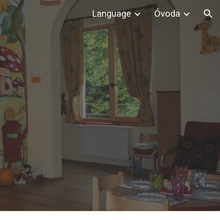
Language
Óvoda
ion