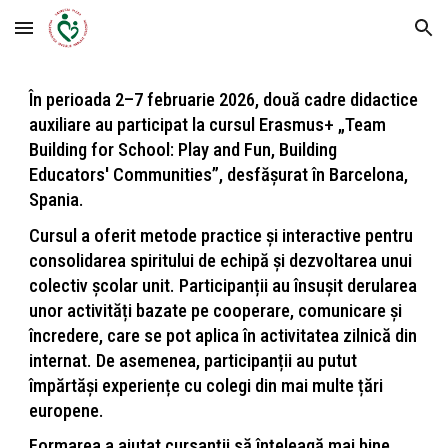
Skip to main content
Skip to navigation
În perioada 2–7 februarie 2026, două cadre didactice
auxiliare au participat la cursul Erasmus+ „Team
Building for School: Play and Fun, Building
Educators' Communities”, desfășurat în Barcelona,
Spania.
Cursul a oferit metode practice și interactive pentru
consolidarea spiritului de echipă și dezvoltarea unui
colectiv școlar unit. Participanții au însușit derularea
unor activități bazate pe cooperare, comunicare și
încredere, care se pot aplica în activitatea zilnică din
internat. De asemenea, participanții au putut
împărtăși experiențe cu colegi din mai multe țări
europene.
Formarea a ajutat cursanții să înțeleagă mai bine